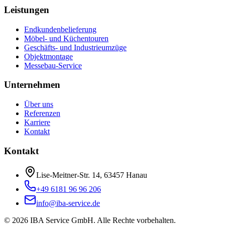
Leistungen
Endkundenbelieferung
Möbel- und Küchentouren
Geschäfts- und Industrieumzüge
Objektmontage
Messebau-Service
Unternehmen
Über uns
Referenzen
Karriere
Kontakt
Kontakt
Lise-Meitner-Str. 14, 63457 Hanau
+49 6181 96 96 206
info@iba-service.de
©
2026
IBA Service GmbH
.
Alle Rechte vorbehalten.