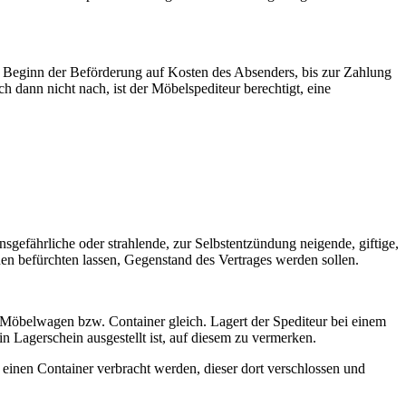
h Beginn der Beförderung auf Kosten des Absenders, bis zur Zahlung
dann nicht nach, ist der Möbelspediteur berechtigt, eine
sgefährliche oder strahlende, zur Selbstentzündung neigende, giftige,
nen befürchten lassen, Gegenstand des Vertrages werden sollen.
 Möbelwagen bzw. Container gleich. Lagert der Spediteur bei einem
n Lagerschein ausgestellt ist, auf diesem zu vermerken.
n einen Container verbracht werden, dieser dort verschlossen und