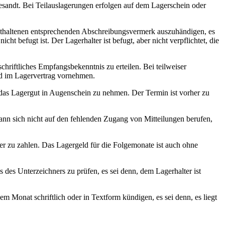
sandt. Bei Teilauslagerungen erfolgen auf dem Lagerschein oder
 enthaltenen entsprechenden Abschreibungsvermerk auszuhändigen, es
t befugt ist. Der Lagerhalter ist befugt, aber nicht verpflichtet, die
chriftliches Empfangsbekenntnis zu erteilen. Bei teilweiser
nd im Lagervertrag vornehmen.
g das Lagergut in Augenschein zu nehmen. Der Termin ist vorher zu
 kann sich nicht auf den fehlenden Zugang von Mitteilungen berufen,
ter zu zahlen. Das Lagergeld für die Folgemonate ist auch ohne
is des Unterzeichners zu prüfen, es sei denn, dem Lagerhalter ist
nem Monat schriftlich oder in Textform kündigen, es sei denn, es liegt