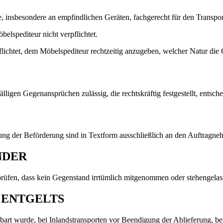
le, insbesondere an empfindlichen Geräten, fachgerecht für den Transpor
elspediteur nicht verpflichtet.
lichtet, dem Möbelspediteur rechtzeitig anzugeben, welcher Natur die 
igen Gegenansprüchen zulässig, die rechtskräftig festgestellt, entschei
g der Beförderung sind in Textform ausschließlich an den Auftragneh
NDER
rüfen, dass kein Gegenstand irrtümlich mitgenommen oder stehengelas
N ENTGELTS
inbart wurde, bei Inlandstransporten vor Beendigung der Ablieferung, be