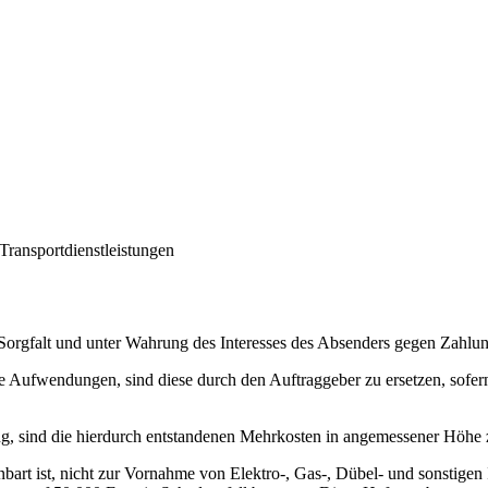
ransportdienstleistungen
 Sorgfalt und unter Wahrung des Interesses des Absenders gegen Zahlun
 Aufwendungen, sind diese durch den Auftraggeber zu ersetzen, sofern
ng, sind die hierdurch entstandenen Mehrkosten in angemessener Höhe 
nbart ist, nicht zur Vornahme von Elektro-, Gas-, Dübel- und sonstigen I