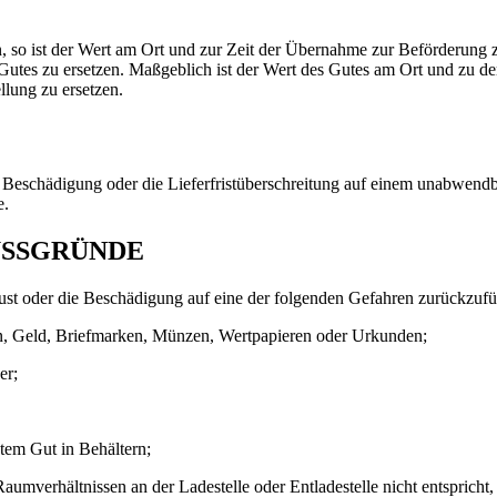
n, so ist der Wert am Ort und zur Zeit der Übernahme zur Beförderung 
utes zu ersetzen. Maßgeblich ist der Wert des Gutes am Ort und zu d
llung zu ersetzen.
e Beschädigung oder die Lieferfristüberschreitung auf einem unabwendba
e.
USSGRÜNDE
rlust oder die Beschädigung auf eine der folgenden Gefahren zurückzufüh
n, Geld, Briefmarken, Münzen, Wertpapieren oder Urkunden;
er;
tem Gut in Behältern;
umverhältnissen an der Ladestelle oder Entladestelle nicht entspricht,