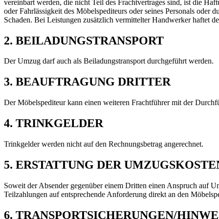
vereinbart werden, die nicht Teil des Frachtvertrages sind, ist die H
oder Fahrlässigkeit des Möbelspediteurs oder seines Personals oder du
Schaden. Bei Leistungen zusätzlich vermittelter Handwerker haftet de
2. BEILADUNGSTRANSPORT
Der Umzug darf auch als Beiladungstransport durchgeführt werden.
3. BEAUFTRAGUNG DRITTER
Der Möbelspediteur kann einen weiteren Frachtführer mit der Durch
4. TRINKGELDER
Trinkgelder werden nicht auf den Rechnungsbetrag angerechnet.
5. ERSTATTUNG DER UMZUGSKOSTE
Soweit der Absender gegenüber einem Dritten einen Anspruch auf Umz
Teilzahlungen auf entsprechende Anforderung direkt an den Möbelspe
6. TRANSPORTSICHERUNGEN/HINWE