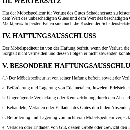
III. WERTERSATZ
Hat der Möbelspediteur für Verlust des Gutes Schadenersatz zu leiste
dem Wert des unbeschädigten Gutes und dem Wert des beschädigten G
Marktpreis. In beiden Fällen sind auch die Kosten der Schadensfestste
IV. HAFTUNGSAUSSCHLUSS
Der Möbelspediteur ist von der Haftung befreit, wenn der Verlust, di
Sorgfalt nicht vermeiden und dessen Folgen er nicht abwenden konnt
V. BESONDERE HAFTUNGSAUSSCHL
(1) Der Möbelspediteur ist von seiner Haftung befreit, soweit der Ve
a. Beförderung und Lagerung von Edelmetallen, Juwelen, Edelsteine
b. Ungenügende Verpackung oder Kennzeichnung durch den Absend
c. Behandeln, Verladen oder Entladen des Gutes durch den Absender;
d. Beförderung und Lagerung von nicht vom Möbelspediteur verpack
e. Verladen oder Entladen von Gut, dessen Größe oder Gewicht den Ra