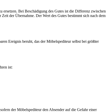
zu ersetzen. Bei Beschädigung des Gutes ist die Differenz zwischen
er Zeit der Übernahme. Der Wert des Gutes bestimmt sich nach dem
ren Ereignis beruht, das der Möbelspediteur selbst bei größter
ren ist:
 sofern der Möbelspediteur den Absender auf die Gefahr einer