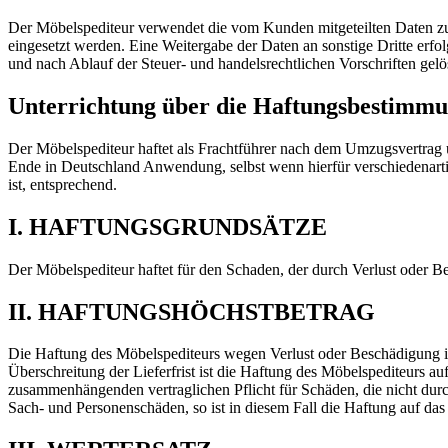
Der Möbelspediteur verwendet die vom Kunden mitgeteilten Daten zur 
eingesetzt werden. Eine Weitergabe der Daten an sonstige Dritte erfo
und nach Ablauf der Steuer- und handelsrechtlichen Vorschriften gelö
Unterrichtung über die Haftungsbestimm
Der Möbelspediteur haftet als Frachtführer nach dem Umzugsvertra
Ende in Deutschland Anwendung, selbst wenn hierfür verschiedenarti
ist, entsprechend.
I. HAFTUNGSGRUNDSÄTZE
Der Möbelspediteur haftet für den Schaden, der durch Verlust oder Be
II. HAFTUNGSHÖCHSTBETRAG
Die Haftung des Möbelspediteurs wegen Verlust oder Beschädigung is
Überschreitung der Lieferfrist ist die Haftung des Möbelspediteurs 
zusammenhängenden vertraglichen Pflicht für Schäden, die nicht durc
Sach- und Personenschäden, so ist in diesem Fall die Haftung auf das