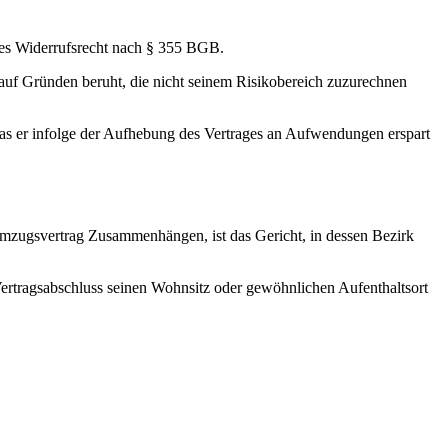
hes Widerrufsrecht nach § 355 BGB.
auf Gründen beruht, die nicht seinem Risikobereich zuzurechnen
was er infolge der Aufhebung des Vertrages an Aufwendungen erspart
Umzugsvertrag Zusammenhängen, ist das Gericht, in dessen Bezirk
h Vertragsabschluss seinen Wohnsitz oder gewöhnlichen Aufenthaltsort