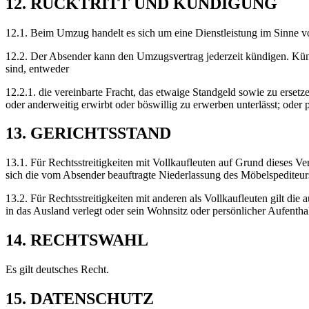
12. RÜCKTRITT UND KÜNDIGUNG
12.1. Beim Umzug handelt es sich um eine Dienstleistung im Sinne 
12.2. Der Absender kann den Umzugsvertrag jederzeit kündigen. Künd
sind, entweder
12.2.1. die vereinbarte Fracht, das etwaige Standgeld sowie zu ers
oder anderweitig erwirbt oder böswillig zu erwerben unterlässt; oder p
13. GERICHTSSTAND
13.1. Für Rechtsstreitigkeiten mit Vollkaufleuten auf Grund dieses
sich die vom Absender beauftragte Niederlassung des Möbelspediteurs 
13.2. Für Rechtsstreitigkeiten mit anderen als Vollkaufleuten gilt di
in das Ausland verlegt oder sein Wohnsitz oder persönlicher Aufentha
14. RECHTSWAHL
Es gilt deutsches Recht.
15. DATENSCHUTZ