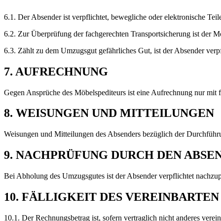
6.1. Der Absender ist verpflichtet, bewegliche oder elektronische Tei
6.2. Zur Überprüfung der fachgerechten Transportsicherung ist der Möb
6.3. Zählt zu dem Umzugsgut gefährliches Gut, ist der Absender verpf
7. AUFRECHNUNG
Gegen Ansprüche des Möbelspediteurs ist eine Aufrechnung nur mit fäll
8. WEISUNGEN UND MITTEILUNGEN
Weisungen und Mitteilungen des Absenders bezüglich der Durchführun
9. NACHPRÜFUNG DURCH DEN ABSE
Bei Abholung des Umzugsgutes ist der Absender verpflichtet nachzup
10. FÄLLIGKEIT DES VEREINBARTE
10.1. Der Rechnungsbetrag ist, sofern vertraglich nicht anderes vere