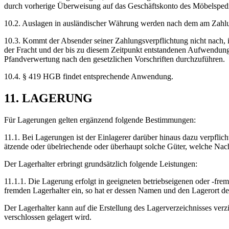
durch vorherige Überweisung auf das Geschäftskonto des Möbelspedi
10.2. Auslagen in ausländischer Währung werden nach dem am Zahlun
10.3. Kommt der Absender seiner Zahlungsverpflichtung nicht nach, 
der Fracht und der bis zu diesem Zeitpunkt entstandenen Aufwendunge
Pfandverwertung nach den gesetzlichen Vorschriften durchzuführen.
10.4. § 419 HGB findet entsprechende Anwendung.
11. LAGERUNG
Für Lagerungen gelten ergänzend folgende Bestimmungen:
11.1. Bei Lagerungen ist der Einlagerer darüber hinaus dazu verpflic
ätzende oder übelriechende oder überhaupt solche Güter, welche Nach
Der Lagerhalter erbringt grundsätzlich folgende Leistungen:
11.1.1. Die Lagerung erfolgt in geeigneten betriebseigenen oder -f
fremden Lagerhalter ein, so hat er dessen Namen und den Lagerort dem
Der Lagerhalter kann auf die Erstellung des Lagerverzeichnisses verzi
verschlossen gelagert wird.