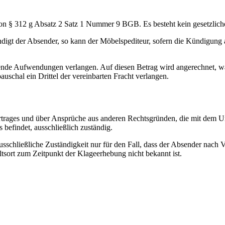
von § 312 g Absatz 2 Satz 1 Nummer 9 BGB. Es besteht kein gesetzlic
igt der Absender, so kann der Möbelspediteur, sofern die Kündigung 
etzende Aufwendungen verlangen. Auf diesen Betrag wird angerechnet, 
auschal ein Drittel der vereinbarten Fracht verlangen.
 Vertrages und über Ansprüche aus anderen Rechtsgründen, die mit dem 
befindet, ausschließlich zuständig.
e ausschließliche Zuständigkeit nur für den Fall, dass der Absender nac
ltsort zum Zeitpunkt der Klageerhebung nicht bekannt ist.