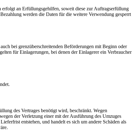
folgt an Erfüllungsgehilfen, soweit diese zur Auftragserfüllung
er Bezahlung werden die Daten für die weitere Verwendung gesperrt
auch bei grenzüberschreitenden Beförderungen mit Beginn oder
lten für Einlagerungen, bei denen der Einlagerer ein Verbraucher
ndet.
llung des Vertrages benötigt wird, beschränkt. Wegen
ur wegen der Verletzung einer mit der Ausführung des Umzuges
ieferfrist entstehen, und handelt es sich um andere Schäden als
äre.