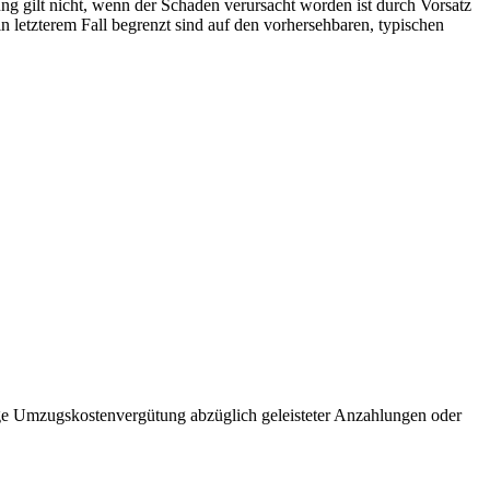
ung gilt nicht, wenn der Schaden verursacht worden ist durch Vorsatz
n letzterem Fall begrenzt sind auf den vorhersehbaren, typischen
ige Umzugskostenvergütung abzüglich geleisteter Anzahlungen oder