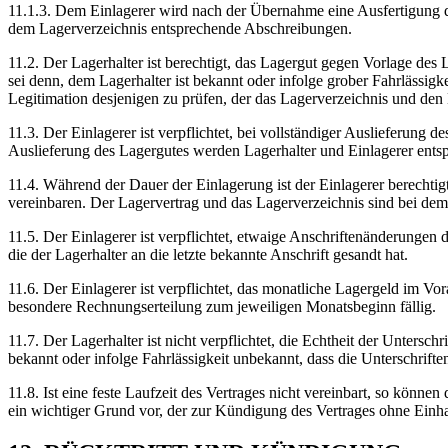
11.1.3. Dem Einlagerer wird nach der Übernahme eine Ausfertigung d
dem Lagerverzeichnis entsprechende Abschreibungen.
11.2. Der Lagerhalter ist berechtigt, das Lagergut gegen Vorlage de
sei denn, dem Lagerhalter ist bekannt oder infolge grober Fahrlässigke
Legitimation desjenigen zu prüfen, der das Lagerverzeichnis und den 
11.3. Der Einlagerer ist verpflichtet, bei vollständiger Auslieferung
Auslieferung des Lagergutes werden Lagerhalter und Einlagerer ent
11.4. Während der Dauer der Einlagerung ist der Einlagerer berechti
vereinbaren. Der Lagervertrag und das Lagerverzeichnis sind bei de
11.5. Der Einlagerer ist verpflichtet, etwaige Anschriftenänderungen
die der Lagerhalter an die letzte bekannte Anschrift gesandt hat.
11.6. Der Einlagerer ist verpflichtet, das monatliche Lagergeld im V
besondere Rechnungserteilung zum jeweiligen Monatsbeginn fällig.
11.7. Der Lagerhalter ist nicht verpflichtet, die Echtheit der Untersc
bekannt oder infolge Fahrlässigkeit unbekannt, dass die Unterschrifte
11.8. Ist eine feste Laufzeit des Vertrages nicht vereinbart, so könne
ein wichtiger Grund vor, der zur Kündigung des Vertrages ohne Einha