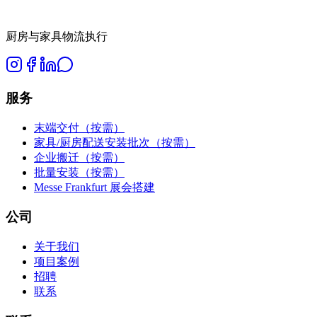
厨房与家具物流执行
服务
末端交付（按需）
家具/厨房配送安装批次（按需）
企业搬迁（按需）
批量安装（按需）
Messe Frankfurt 展会搭建
公司
关于我们
项目案例
招聘
联系