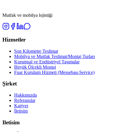
Mutfak ve mobilya lojistiği
Hizmetler
Son Kilometre Teslimat
Mobilya ve Mutfak Teslimat/Montaj Turları
Kurumsal ve Endüstriyel Taşımalar
Büyük Ölçekli Montaj
Fuar Kurulum Hizmeti (Messebau-Service)
Şirket
Hakkımızda
Referanslar
Kariyer
İletişim
Iletisim