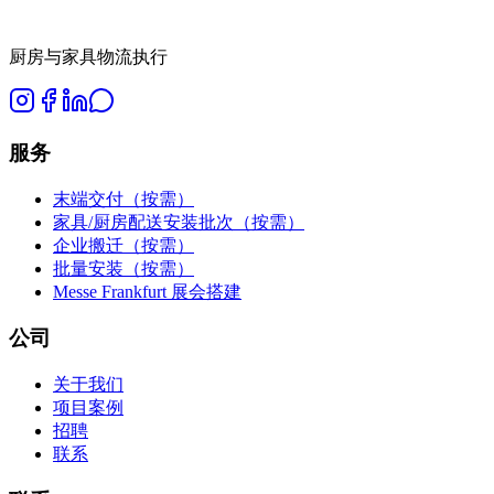
厨房与家具物流执行
服务
末端交付（按需）
家具/厨房配送安装批次（按需）
企业搬迁（按需）
批量安装（按需）
Messe Frankfurt 展会搭建
公司
关于我们
项目案例
招聘
联系