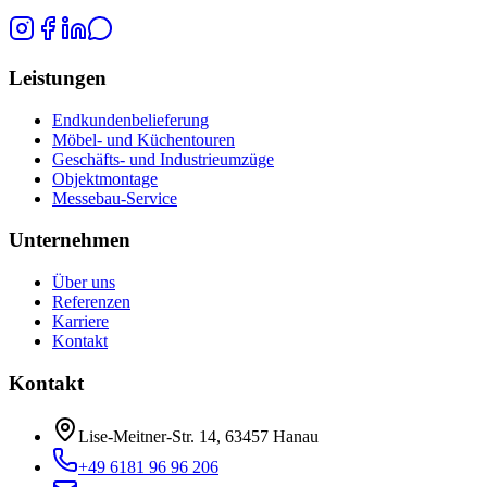
Leistungen
Endkundenbelieferung
Möbel- und Küchentouren
Geschäfts- und Industrieumzüge
Objektmontage
Messebau-Service
Unternehmen
Über uns
Referenzen
Karriere
Kontakt
Kontakt
Lise-Meitner-Str. 14, 63457 Hanau
+49 6181 96 96 206